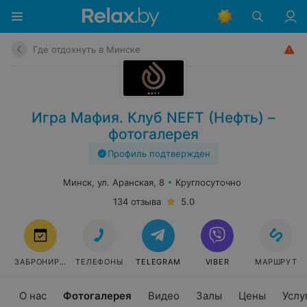
Где отдохнуть в Минске
Игра Мафия. Клуб NEFT (Нефть) –
фотогалерея
Профиль подтвержден
Минск, ул. Аранская, 8
Круглосуточно
134 отзыва
5.0
ЗАБРОНИРОВАТЬ
ТЕЛЕФОНЫ
TELEGRAM
VIBER
МАРШРУТ
О нас
Фотогалерея
Видео
Залы
Цены
Услу